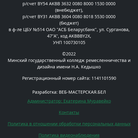
р/счет BY54 AKBB 3632 0080 8000 1530 0000
(внебюджет),
р/счет BY31 AKBB 3604 0080 8018 5530 0000
(бюджет)
в ф-ле ЦБУ №514 ОАО "АСБ Беларусбанк", ул. Сурганова,
47"А", код AKBBBY2X,
УНП 100730105
©2022
Минский государственный колледж ремесленничества и
дизайна имени Н.А. Кедышко
Регистрационный номер сайта: 1141101590
Разработка: ВЕБ-МАСТЕРСКАЯ.БЕЛ
Администратор: Екатерина Муравейко
Контакты
Политика в отношении обработки персональных данных
Политика видеонаблюдения