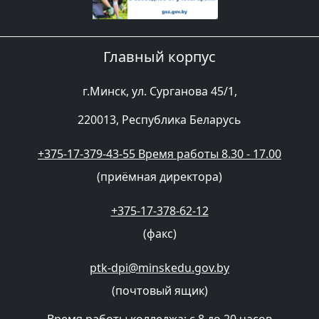
Главный корпус
г.Минск, ул. Сурганова 45/1,
220013, Республика Беларусь
+375-17-379-43-55 Время работы 8.30 - 17.00
(приёмная директора)
+375-17-378-62-12
(факс)
ptk-dpi@minskedu.gov.by
(почтовый ящик)