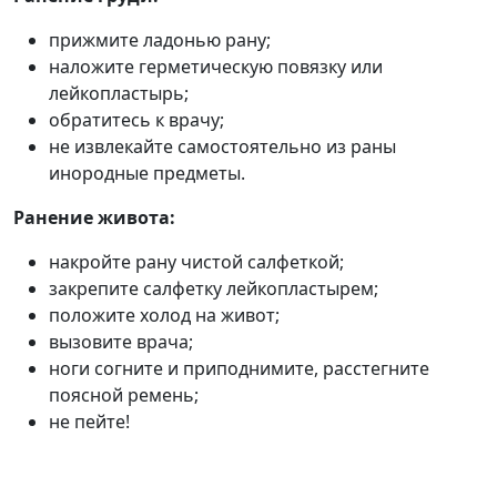
прижмите ладонью рану;
наложите герметическую повязку или
лейкопластырь;
обратитесь к врачу;
не извлекайте самостоятельно из раны
инородные предметы.
Ранение живота:
накройте рану чистой салфеткой;
закрепите салфетку лейкопластырем;
положите холод на живот;
вызовите врача;
ноги согните и приподнимите, расстегните
поясной ремень;
не пейте!