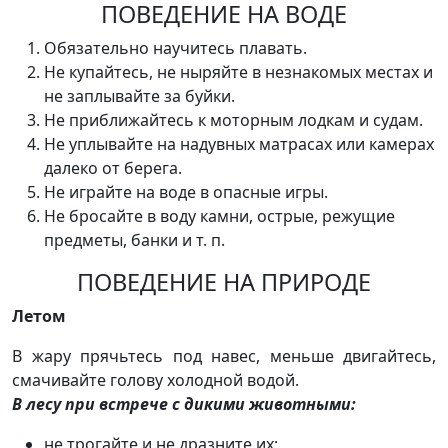
ПОВЕДЕНИЕ НА ВОДЕ
Обязательно научитесь плавать.
Не купайтесь, не ныряйте в незнакомых местах и
не заплывайте за буйки.
Не приближайтесь к моторным лодкам и судам.
Не уплывайте на надувных матрасах или камерах
далеко от берега.
Не играйте на воде в опасные игры.
Не бросайте в воду камни, острые, режущие
предметы, банки и т. п.
ПОВЕДЕНИЕ НА ПРИРОДЕ
Летом
В жару прячьтесь под навес, меньше двигайтесь,
смачивайте голову холодной водой.
В лесу при встрече с дикими животными:
не трогайте и не дразните их;