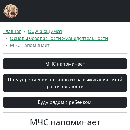
Главная
Обучающимся
Основы безопасности жизнедеятельности
МЧС напоминает
МЧС напоминает
Предупреждение пожаров из-за выжигания сухой
растительности
Будь рядом с ребенком!
МЧС напоминает