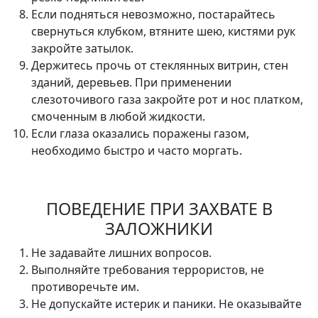
Если подняться невозможно, постарайтесь
свернуться клубком, втяните шею, кистями рук
закройте затылок.
Держитесь прочь от стеклянных витрин, стен
зданий, деревьев. При применении
слезоточивого газа закройте рот и нос платком,
смоченным в любой жидкости.
Если глаза оказались поражены газом,
необходимо быстро и часто моргать.
ПОВЕДЕНИЕ ПРИ ЗАХВАТЕ В
ЗАЛОЖНИКИ
Не задавайте лишних вопросов.
Выполняйте требования террористов, не
противоречьте им.
Не допускайте истерик и паники. Не оказывайте