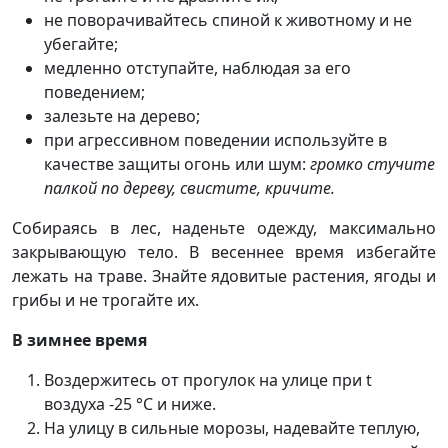
не поворачивайтесь спиной к животному и не
убегайте;
медленно отступайте, наблюдая за его
поведением;
залезьте на дерево;
при агрессивном поведении используйте в
качестве защиты огонь или шум:
громко стучите
палкой по дереву, свистите, кричите.
Собираясь в лес, наденьте одежду, максимально
закрывающую тело. В весеннее время избегайте
лежать на траве. Знайте ядовитые растения, ягоды и
грибы и не трогайте их.
В зимнее время
Воздержитесь от прогулок на улице при t
воздуха -25 °С и ниже.
На улицу в сильные морозы, надевайте теплую,