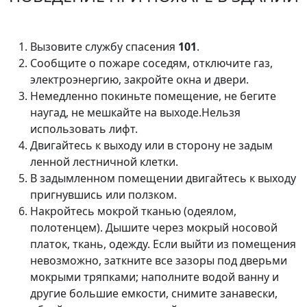
Вызовите службу спасения
101
.
Сообщите о пожаре соседям, отключите газ,
электроэнергию, закройте окна и двери.
Немедленно покиньте помещение, не бегите
наугад, не мешкайте на выходе.Нельзя
использовать лифт.
Двигайтесь к выходу или в сторону не задым
ленной лестничной клетки.
В задымленном помещении двигайтесь к выходу
пригнувшись или ползком.
Накройтесь мокрой тканью (одеялом,
полотенцем). Дышите через мокрый носовой
платок, ткань, одежду. Если выйти из помещения
невозможно, заткните все зазоры под дверьми
мокрыми тряпками; наполните водой ванну и
другие большие емкости, снимите занавески,