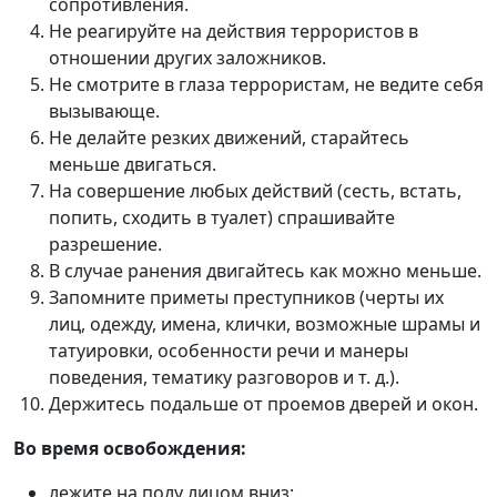
сопротивления.
Не реагируйте на действия террористов в
отношении других заложников.
Не смотрите в глаза террористам, не ведите себя
вызывающе.
Не делайте резких движений, старайтесь
меньше двигаться.
На совершение любых действий (сесть, встать,
попить, сходить в туалет) спрашивайте
разрешение.
В случае ранения двигайтесь как можно меньше.
Запомните приметы преступников (черты их
лиц, одежду, имена, клички, возможные шрамы и
татуировки, особенности речи и манеры
поведения, тематику разговоров и т. д.).
Держитесь подальше от проемов дверей и окон.
Во время освобождения:
лежите на полу лицом вниз;