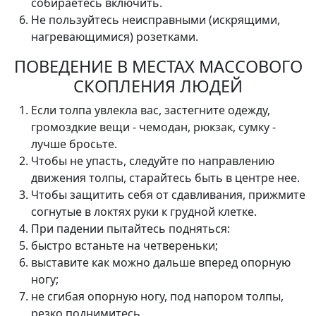
собираетесь включить.
Не пользуйтесь неисправными (искрящими,
нагревающимися) розетками.
ПОВЕДЕНИЕ В МЕСТАХ МАССОВОГО
СКОПЛЕНИЯ ЛЮДЕЙ
Если толпа увлекла вас, застегните одежду,
громоздкие вещи - чемодан, рюкзак, сумку -
лучше бросьте.
Чтобы не упасть, следуйте по направлению
движения толпы, старайтесь быть в центре нее.
Чтобы защитить себя от сдавливания, прижмите
согнутые в локтях руки к грудной клетке.
При падении пытайтесь подняться:
быстро встаньте на четвереньки;
выставите как можно дальше вперед опорную
ногу;
не сгибая опорную ногу, под напором толпы,
резко поднимитесь.