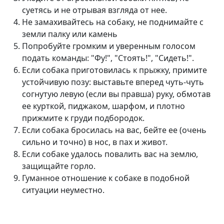
суетясь и не отрывая взгляда от нее.
Не замахивайтесь на собаку, не поднимайте с
земли палку или камень
Попробуйте громким и уверенным голосом
подать команды: "Фу!", "Стоять!", "Сидеть!".
Если собака приготовилась к прыжку, примите
устойчивую позу: выставьте вперед чуть-чуть
согнутую левую (если вы правша) руку, обмотав
ее курткой, пиджаком, шарфом, и плотно
прижмите к груди подбородок.
Если собака бросилась на вас, бейте ее (очень
сильно и точно) в нос, в пах и живот.
Если собаке удалось повалить вас на землю,
защищайте горло.
Гуманное отношение к собаке в подобной
ситуации неуместно.