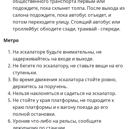
общественного транспорта первым или
подождите, пока схлынет толпа. После выхода из
салона подождите, пока автобус отъедет, и
потом переходите улицу. Стоящий автобус или
троллейбус обходите сзади, трамвай - спереди.
Метро
На эскалаторе будьте внимательны, не
задерживайтесь на входе и выходе.
Не бегите по эскалатору, не ставьте вещи на его
ступеньки.
Во время движения эскалатора стойте ровно,
держитесь за поручень.
Нельзя наклоняться и садиться на эскалатор.
Не стойте у края платформы, не подходите к
краю платформы и к вагону поезда до его
полной остановки.
Уронив что-либо на рельсы, сообщите
дежурному по станции.