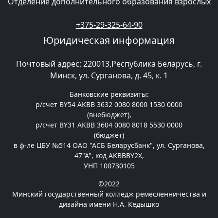
Отделение дополнительного образования взрослых
+375-29-325-64-90
Юридическая информация
Почтовый адрес: 220013,Республика Беларусь, г.
Минск, ул. Сурганова, д. 45, к. 1
Банковские реквизиты:
р/счет BY54 AKBB 3632 0080 8000 1530 0000
(внебюджет),
р/счет BY31 AKBB 3604 0080 8018 5530 0000
(бюджет)
в ф-ле ЦБУ №514 ОАО "АСБ Беларусбанк", ул. Сурганова,
47"А", код AKBBBY2X,
УНП 100730105
©2022
Минский государственный колледж ремесленничества и
дизайна имени Н.А. Кедышко