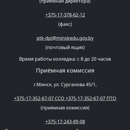
(приёмная директора)
+375-17-378-62-12
(факс)
ptk-dpi@minskedu.gov.by
(почтовый ящик)
Время работы колледжа: с 8 до 20 часов
Приёмная комиссия
г.Минск, ул. Сурганова 45/1,
+375-17-352-67-07 CCO +375-17-352-67-07 ПТО
(приёмная комиссия)
+375-17-243-89-08