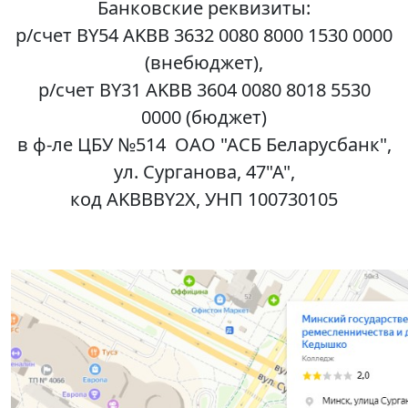
Банковские реквизиты:
р/счет BY54 AKBB 3632 0080 8000 1530 0000
(внебюджет),
р/счет BY31 AKBB 3604 0080 8018 5530
0000 (бюджет)
в ф-ле ЦБУ №514 ОАО "АСБ Беларусбанк",
ул. Сурганова, 47"А",
код AKBBBY2X, УНП 100730105