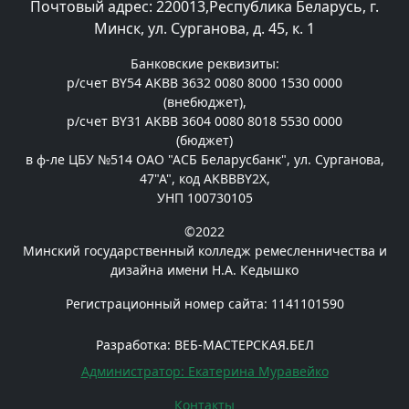
Почтовый адрес: 220013,Республика Беларусь, г.
Минск, ул. Сурганова, д. 45, к. 1
Банковские реквизиты:
р/счет BY54 AKBB 3632 0080 8000 1530 0000
(внебюджет),
р/счет BY31 AKBB 3604 0080 8018 5530 0000
(бюджет)
в ф-ле ЦБУ №514 ОАО "АСБ Беларусбанк", ул. Сурганова,
47"А", код AKBBBY2X,
УНП 100730105
©2022
Минский государственный колледж ремесленничества и
дизайна имени Н.А. Кедышко
Регистрационный номер сайта: 1141101590
Разработка: ВЕБ-МАСТЕРСКАЯ.БЕЛ
Администратор: Екатерина Муравейко
Контакты