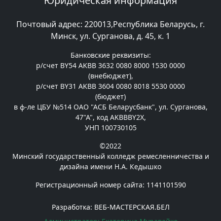
Юридическая информация
Почтовый адрес: 220013,Республика Беларусь, г.
Минск, ул. Сурганова, д. 45, к. 1
Банковские реквизиты:
р/счет BY54 AKBB 3632 0080 8000 1530 0000
(внебюджет),
р/счет BY31 AKBB 3604 0080 8018 5530 0000
(бюджет)
в ф-ле ЦБУ №514 ОАО "АСБ Беларусбанк", ул. Сурганова,
47"А", код AKBBBY2X,
УНП 100730105
©2022
Минский государственный колледж ремесленничества и
дизайна имени Н.А. Кедышко
Регистрационный номер сайта: 1141101590
Разработка: ВЕБ-МАСТЕРСКАЯ.БЕЛ