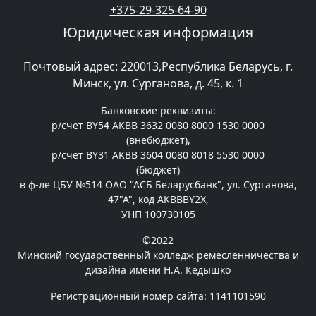
+375-29-325-64-90
Юридическая информация
Почтовый адрес: 220013,Республика Беларусь, г.
Минск, ул. Сурганова, д. 45, к. 1
Банковские реквизиты:
р/счет BY54 AKBB 3632 0080 8000 1530 0000
(внебюджет),
р/счет BY31 AKBB 3604 0080 8018 5530 0000
(бюджет)
в ф-ле ЦБУ №514 ОАО "АСБ Беларусбанк", ул. Сурганова,
47"А", код AKBBBY2X,
УНП 100730105
©2022
Минский государственный колледж ремесленничества и
дизайна имени Н.А. Кедышко
Регистрационный номер сайта: 1141101590