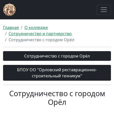
Главная
О колледже
Сотрудничество и партнерство
Сотрудничество с городом Орёл
Сотрудничество с городом Орёл
БПОУ ОО "Орловский реставрационно-
строительный техникум"
Сотрудничество с городом
Орёл